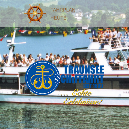
FAHRPLAN
HEUTE