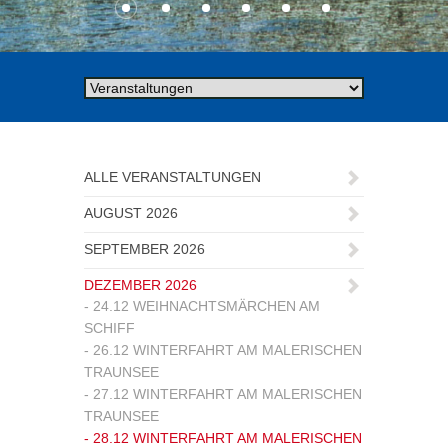
ALLE VERANSTALTUNGEN
AUGUST 2026
SEPTEMBER 2026
DEZEMBER 2026
- 24.12 WEIHNACHTSMÄRCHEN AM
SCHIFF
- 26.12 WINTERFAHRT AM MALERISCHEN
TRAUNSEE
- 27.12 WINTERFAHRT AM MALERISCHEN
TRAUNSEE
- 28.12 WINTERFAHRT AM MALERISCHEN