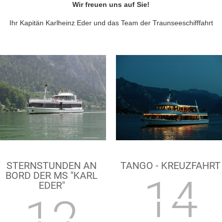
Wir freuen uns auf Sie!
Ihr Kapitän Karlheinz Eder und das Team der Traunseeschifffahrt
STERNSTUNDEN AN
TANGO - KREUZFAHRT
BORD DER MS "KARL
14
EDER"
12