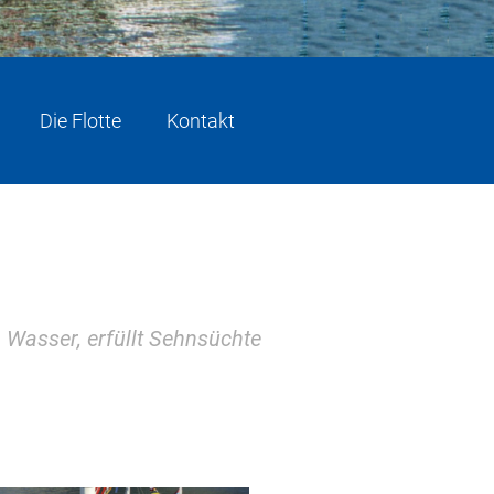
Die Flotte
Kontakt
m Wasser, erfüllt Sehnsüchte