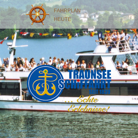
FAHRPLAN
HEUTE