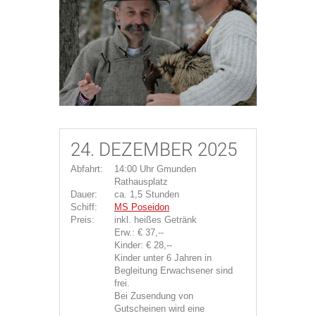
24. DEZEMBER 2025
Abfahrt:
14:00 Uhr Gmunden
Rathausplatz
Dauer:
ca. 1,5 Stunden
Schiff:
MS Poseidon
Preis:
inkl. heißes Getränk
Erw.: € 37,--
Kinder: € 28,--
Kinder unter 6 Jahren in
Begleitung Erwachsener sind
frei.
Bei Zusendung von
Gutscheinen wird eine