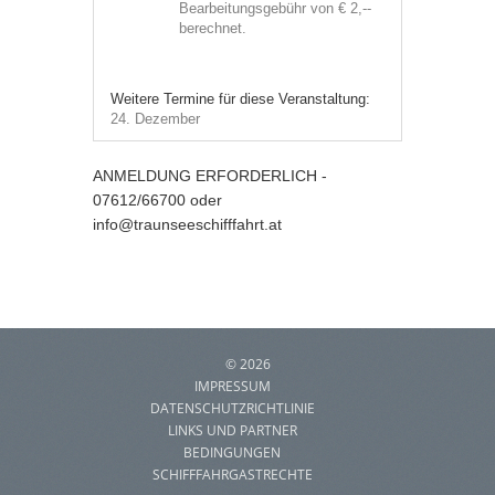
Bearbeitungsgebühr von € 2,--
berechnet.
Weitere Termine für diese Veranstaltung:
24. Dezember
ANMELDUNG ERFORDERLICH -
07612/66700 oder
info@traunseeschifffahrt.at
©
2026
IMPRESSUM
DATENSCHUTZRICHTLINIE
LINKS UND PARTNER
BEDINGUNGEN
SCHIFFFAHRGASTRECHTE