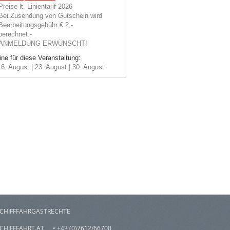
Preise lt. Linientarif 2026
Bei Zusendung von Gutschein wird
Bearbeitungsgebühr € 2,-
berechnet.-
ANMELDUNG ERWÜNSCHT!
ne für diese Veranstaltung:
16. August | 23. August | 30. August
CHIFFFAHRGASTRECHTE
CHIFFFAHRT.AT
• +43 (0)7612/66700