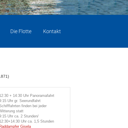
Die Flotte
Kontakt
 1871)
12:30 + 14:30 Uhr Panoramafahrt
9:15 Uhr gr. Seerundfahrt
Schifffahrten finden bei jeder
Witterung statt
9:15 Uhr ca. 2 Stunden/
12:30+14:30 Uhr ca. 1,5 Stunden
Raddampfer Gisela