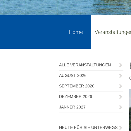
0
1
2
3
4
5
Home
Veranstaltunge
ALLE VERANSTALTUNGEN
AUGUST 2026
SEPTEMBER 2026
DEZEMBER 2026
JÄNNER 2027
HEUTE FÜR SIE UNTERWEGS