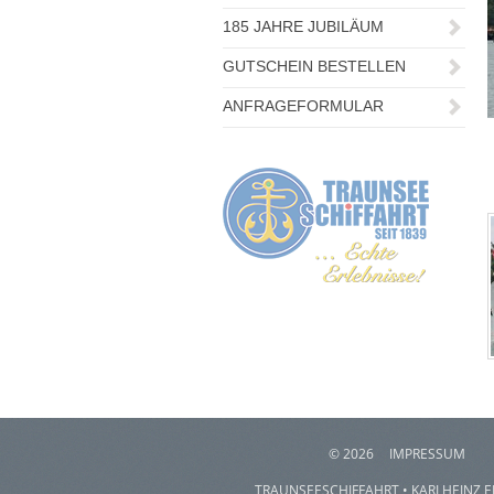
185 JAHRE JUBILÄUM
GUTSCHEIN BESTELLEN
ANFRAGEFORMULAR
©
2026
IMPRESSUM
TRAUNSEESCHIFFAHRT • KARLHEINZ 