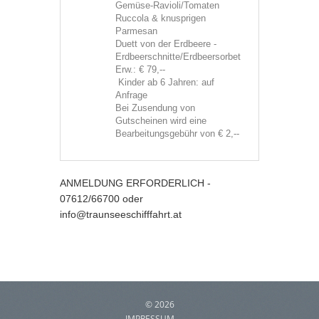
Gemüse-Ravioli/Tomaten
Ruccola & knusprigen
Parmesan
Duett von der Erdbeere -
Erdbeerschnitte/Erdbeersorbet
Erw.: € 79,--
Kinder ab 6 Jahren: auf
Anfrage
Bei Zusendung von
Gutscheinen wird eine
Bearbeitungsgebühr von € 2,--
ANMELDUNG ERFORDERLICH -
07612/66700 oder
info@traunseeschifffahrt.at
©
2026
IMPRESSUM