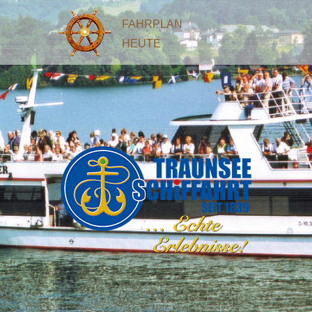
FAHRPLAN
HEUTE