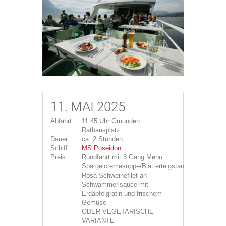
11. MAI 2025
Abfahrt:
11:45 Uhr Gmunden
Rathausplatz
Dauer:
ca. 2 Stunden
Schiff:
MS Poseidon
Preis:
Rundfahrt mit 3 Gang Menü:
Spargelcremesuppe/Blätterteigstangerl
Rosa Schweinefilet an
Schwammerlsauce mit
Erdäpfelgratin und frischem
Gemüse
ODER VEGETARISCHE
VARIANTE